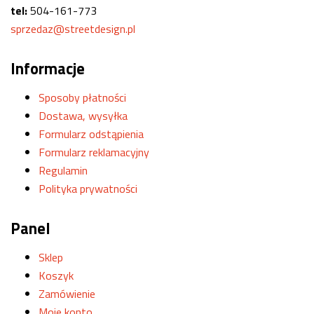
tel:
504-161-773
sprzedaz@streetdesign.pl
Informacje
Sposoby płatności
Dostawa, wysyłka
Formularz odstąpienia
Formularz reklamacyjny
Regulamin
Polityka prywatności
Panel
Sklep
Koszyk
Zamówienie
Moje konto