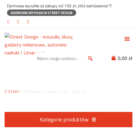
Darmowa wysyłka za zakupy od 150 zł, złóż zamówienie !!!
DARMOWA WYSYŁKA W STREET DESIGN
0,00 zł
Lata 80
START
/ PRODUKTY OZNACZONE “LATA 80”
Kategorie produktów