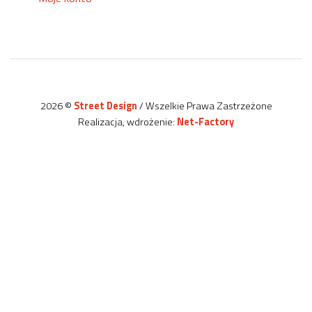
2026 ©
Street Design
/ Wszelkie Prawa Zastrzeżone
Realizacja, wdrożenie:
Net-Factory