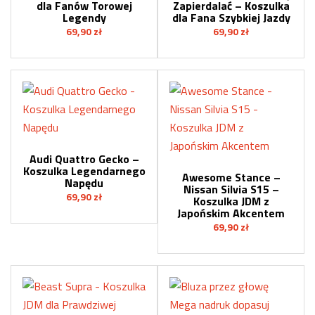
dla Fanów Torowej
Zapierdalać – Koszulka
Legendy
dla Fana Szybkiej Jazdy
69,90
zł
69,90
zł
Audi Quattro Gecko –
Koszulka Legendarnego
Awesome Stance –
Napędu
Nissan Silvia S15 –
69,90
zł
Koszulka JDM z
Japońskim Akcentem
69,90
zł