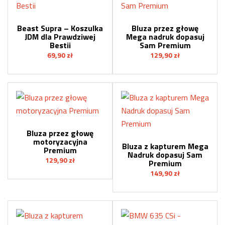
Beast Supra – Koszulka
Bluza przez głowę
JDM dla Prawdziwej
Mega nadruk dopasuj
Bestii
Sam Premium
69,90
zł
129,90
zł
Bluza przez głowę
motoryzacyjna
Bluza z kapturem Mega
Premium
Nadruk dopasuj Sam
129,90
zł
Premium
149,90
zł