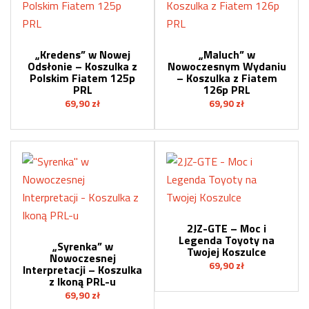
„Kredens” w Nowej
„Maluch” w
Odsłonie – Koszulka z
Nowoczesnym Wydaniu
Polskim Fiatem 125p
– Koszulka z Fiatem
PRL
126p PRL
69,90
zł
69,90
zł
2JZ-GTE – Moc i
Legenda Toyoty na
„Syrenka” w
Twojej Koszulce
Nowoczesnej
69,90
zł
Interpretacji – Koszulka
z Ikoną PRL-u
69,90
zł