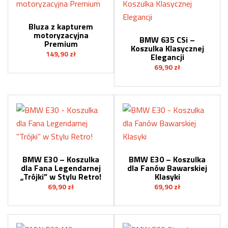
Bluza z kapturem
motoryzacyjna
BMW 635 CSi –
Premium
Koszulka Klasycznej
149,90
zł
Elegancji
69,90
zł
BMW E30 – Koszulka
BMW E30 – Koszulka
dla Fana Legendarnej
dla Fanów Bawarskiej
„Trójki” w Stylu Retro!
Klasyki
69,90
zł
69,90
zł