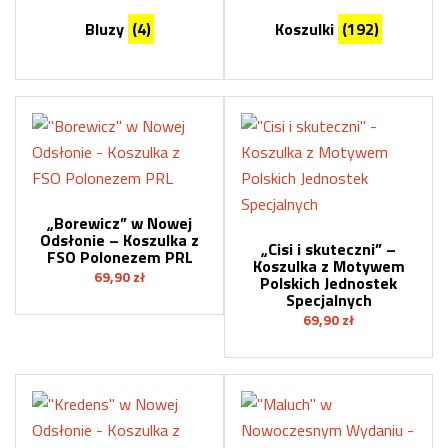
Bluzy
(4)
Koszulki
(192)
„Borewicz” w Nowej
Odsłonie – Koszulka z
„Cisi i skuteczni” –
FSO Polonezem PRL
Koszulka z Motywem
69,90
zł
Polskich Jednostek
Specjalnych
69,90
zł