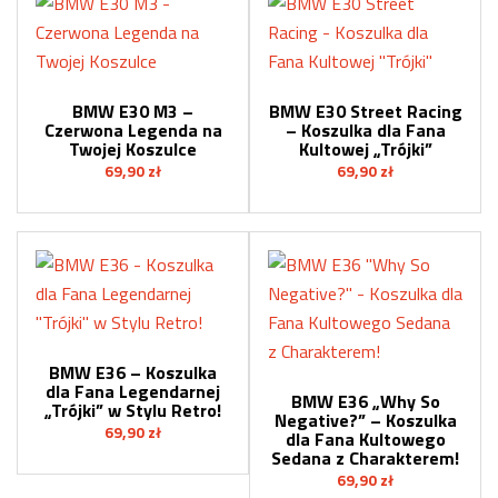
BMW E30 M3 –
BMW E30 Street Racing
Czerwona Legenda na
– Koszulka dla Fana
Twojej Koszulce
Kultowej „Trójki”
69,90
zł
69,90
zł
BMW E36 – Koszulka
dla Fana Legendarnej
BMW E36 „Why So
„Trójki” w Stylu Retro!
Negative?” – Koszulka
69,90
zł
dla Fana Kultowego
Sedana z Charakterem!
69,90
zł