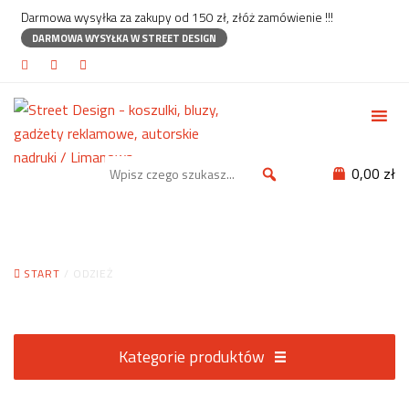
Darmowa wysyłka za zakupy od 150 zł, złóż zamówienie !!!
DARMOWA WYSYŁKA W STREET DESIGN
0,00 zł
Odzież
START
/ ODZIEŻ
Kategorie produktów