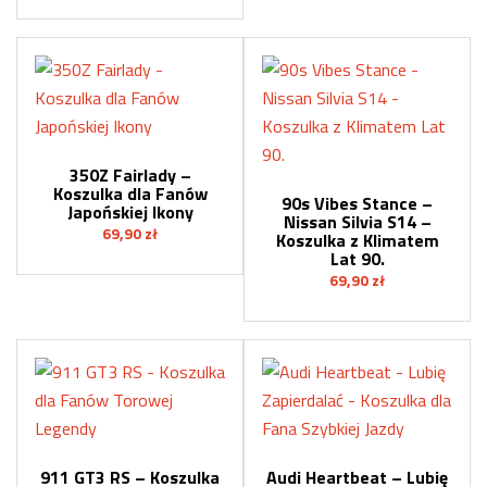
350Z Fairlady –
Koszulka dla Fanów
90s Vibes Stance –
Japońskiej Ikony
Nissan Silvia S14 –
69,90
zł
Koszulka z Klimatem
Lat 90.
69,90
zł
911 GT3 RS – Koszulka
Audi Heartbeat – Lubię