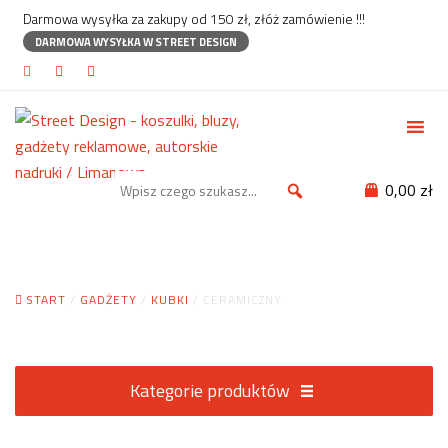
Darmowa wysyłka za zakupy od 150 zł, złóż zamówienie !!!
DARMOWA WYSYŁKA W STREET DESIGN
0,00 zł
Ceramiczny
START
/
GADŻETY
/
KUBKI
/ CERAMICZNY
Kategorie produktów