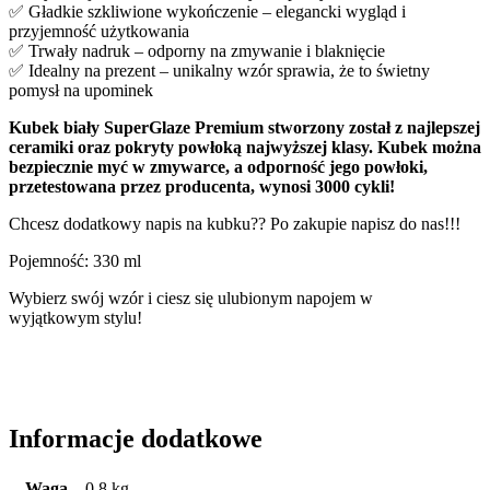
✅ Gładkie szkliwione wykończenie – elegancki wygląd i
przyjemność użytkowania
✅ Trwały nadruk – odporny na zmywanie i blaknięcie
✅ Idealny na prezent – unikalny wzór sprawia, że to świetny
pomysł na upominek
Kubek biały SuperGlaze Premium stworzony został z najlepszej
ceramiki oraz pokryty powłoką najwyższej klasy. Kubek można
bezpiecznie myć w zmywarce, a odporność jego powłoki,
przetestowana przez producenta, wynosi 3000 cykli!
Chcesz dodatkowy napis na kubku?? Po zakupie napisz do nas!!!
Pojemność: 330 ml
Wybierz swój wzór i ciesz się ulubionym napojem w
wyjątkowym stylu!
Informacje dodatkowe
Waga
0,8 kg