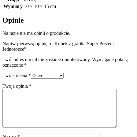
Wymiary
10 × 10 × 15 cm
Opinie
Na razie nie ma opinii o produkcie.
Napisz pierwszą opinię o „Kubek z grafiką Super Prezent
Jednorożce”
Twój adres e-mail nie zostanie opublikowany.
Wymagane pola są
oznaczone
*
Twoja ocena
*
Twoja opinia
*
Nazwa
*