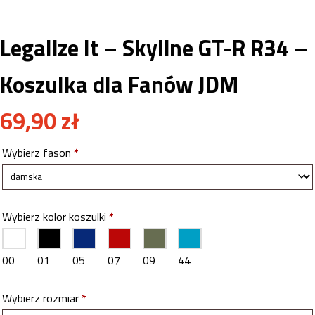
Legalize It – Skyline GT-R R34 –
Koszulka dla Fanów JDM
69,90
zł
Wybierz fason
*
Wybierz kolor koszulki
*
00
01
05
07
09
44
Wybierz rozmiar
*