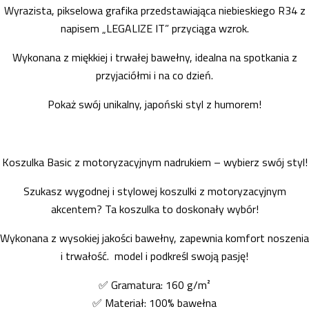
Wyrazista, pikselowa grafika przedstawiająca niebieskiego R34 z
napisem „LEGALIZE IT” przyciąga wzrok.
Wykonana z miękkiej i trwałej bawełny, idealna na spotkania z
przyjaciółmi i na co dzień.
Pokaż swój unikalny, japoński styl z humorem!
Koszulka Basic z motoryzacyjnym nadrukiem – wybierz swój styl!
Szukasz wygodnej i stylowej koszulki z motoryzacyjnym
akcentem? Ta koszulka to doskonały wybór!
Wykonana z wysokiej jakości bawełny, zapewnia komfort noszenia
i trwałość. model i podkreśl swoją pasję!
✅ Gramatura: 160 g/m²
✅ Materiał: 100% bawełna