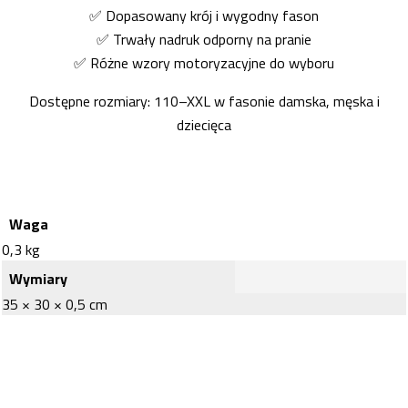
✅ Dopasowany krój i wygodny fason
✅ Trwały nadruk odporny na pranie
✅ Różne wzory motoryzacyjne do wyboru
Dostępne rozmiary: 110–XXL w fasonie damska, męska i
dziecięca
Waga
0,3 kg
Wymiary
35 × 30 × 0,5 cm