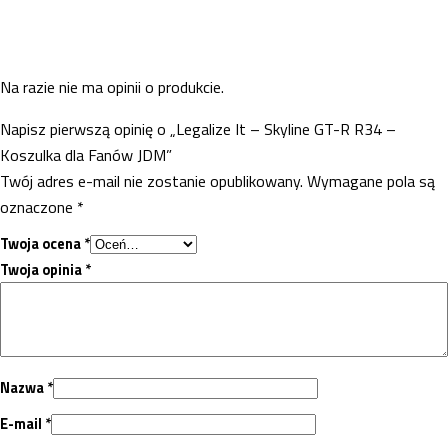
Na razie nie ma opinii o produkcie.
Napisz pierwszą opinię o „Legalize It – Skyline GT-R R34 –
Koszulka dla Fanów JDM”
Twój adres e-mail nie zostanie opublikowany.
Wymagane pola są
oznaczone
*
Twoja ocena
*
Twoja opinia
*
Nazwa
*
E-mail
*