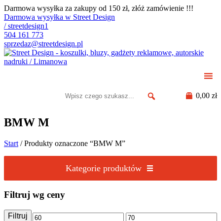
Darmowa wysyłka za zakupy od 150 zł, złóż zamówienie !!!
Darmowa wysyłka w Street Design
/ streetdesign1
504 161 773
sprzedaz@streetdesign.pl
0,00 zł
BMW M
Start
/ Produkty oznaczone “BMW M”
Kategorie produktów
Filtruj wg ceny
Filtruj
Cena
Cena