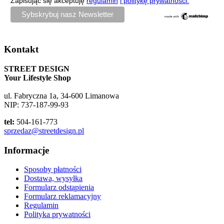
Zapisując się akceptuję
regulamin
i politykę prywatności.
Kontakt
STREET DESIGN
Your Lifestyle Shop
ul. Fabryczna 1a, 34-600 Limanowa
NIP: 737-187-99-93
tel:
504-161-773
sprzedaz@streetdesign.pl
Informacje
Sposoby płatności
Dostawa, wysyłka
Formularz odstąpienia
Formularz reklamacyjny
Regulamin
Polityka prywatności