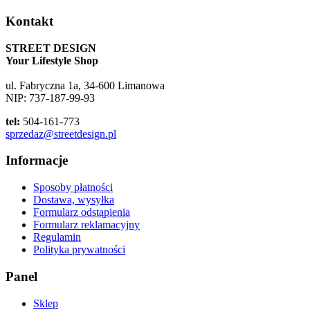
Kontakt
STREET DESIGN
Your Lifestyle Shop
ul. Fabryczna 1a, 34-600 Limanowa
NIP: 737-187-99-93
tel:
504-161-773
sprzedaz@streetdesign.pl
Informacje
Sposoby płatności
Dostawa, wysyłka
Formularz odstąpienia
Formularz reklamacyjny
Regulamin
Polityka prywatności
Panel
Sklep