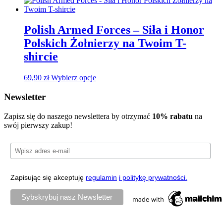
Polish Armed Forces – Siła i Honor
Polskich Żołnierzy na Twoim T-
shircie
69,90
zł
Wybierz opcje
Newsletter
Zapisz się do naszego newslettera by otrzymać
10% rabatu
na
swój pierwszy zakup!
Zapisując się akceptuję
regulamin
i politykę prywatności.