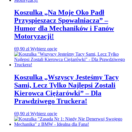
Koszulka „Na Moje Oko Padł
Przyspieszacz Spowalniacza” –
Humor dla Mechaników i Fanów
Motoryzacji!
69,90
zł
Wybierz opcje
Koszulka „Wszyscy Jesteśmy Tacy
Sami, Lecz Tylko Najlepsi Zostali
Kierowca Ciężarówki” – Dla
Prawdziwego Truckera!
69,90
zł
Wybierz opcje