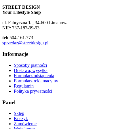
STREET DESIGN
Your Lifestyle Shop
ul. Fabryczna 1a, 34-600 Limanowa
NIP: 737-187-99-93
tel:
504-161-773
sprzedaz@streetdesign.pl
Informacje
Sposoby płatności
Dostawa, wysyłka
Formularz odstąpienia
Formularz reklamacyjny
Regulamin
Polityka prywatności
Panel
Sklep
Koszyk
Zamówienie
Moje konto