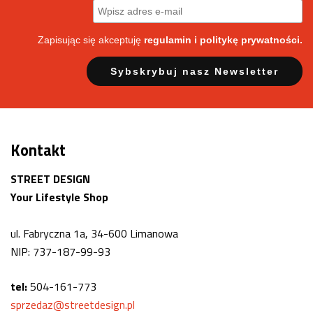
Zapisując się akceptuję
regulamin
i politykę prywatności.
Kontakt
STREET DESIGN
Your Lifestyle Shop
ul. Fabryczna 1a, 34-600 Limanowa
NIP: 737-187-99-93
tel:
504-161-773
sprzedaz@streetdesign.pl