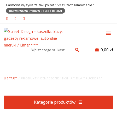
Darmowa wysyłka za zakupy od 150 zł, złóż zamówienie !!!
DARMOWA WYSYŁKA W STREET DESIGN
0,00 zł
T-shirt dla truckera
START
/ PRODUKTY OZNACZONE “T-SHIRT DLA TRUCKERA”
Kategorie produktów