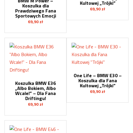
BMW M Power –
Kultowej „Trójki”
Koszulka dla
69,90
zł
Prawdziwego Fana
Sportowych Emocji
69,90
zł
One Life – BMW E30 –
Koszulka dla Fana
Koszulka BMW E36
Kultowej „Trójki”
„Albo Bokiem, Albo
69,90
zł
Wcale!” – Dla Fana
Driftingu!
69,90
zł