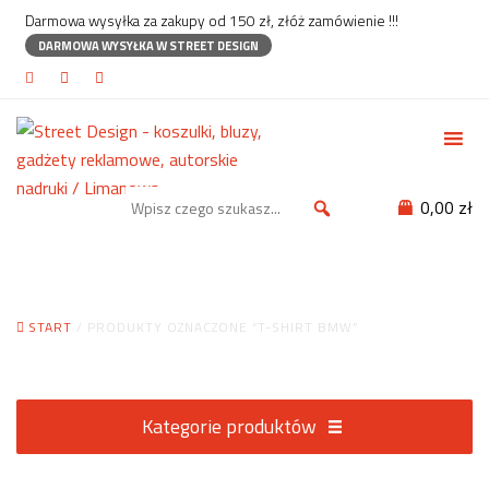
Darmowa wysyłka za zakupy od 150 zł, złóż zamówienie !!!
DARMOWA WYSYŁKA W STREET DESIGN
0,00 zł
T-shirt BMW
START
/ PRODUKTY OZNACZONE “T-SHIRT BMW”
Kategorie produktów