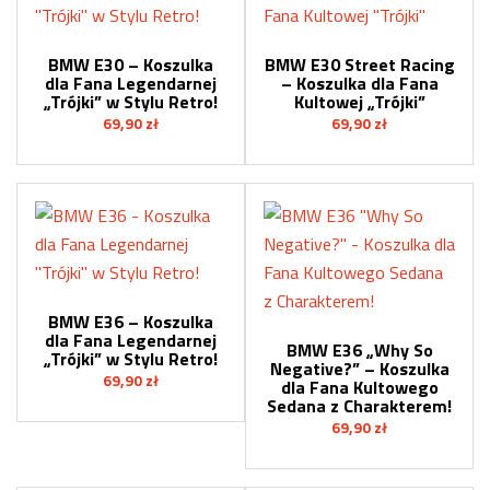
BMW E30 – Koszulka
BMW E30 Street Racing
dla Fana Legendarnej
– Koszulka dla Fana
„Trójki” w Stylu Retro!
Kultowej „Trójki”
69,90
zł
69,90
zł
BMW E36 – Koszulka
dla Fana Legendarnej
BMW E36 „Why So
„Trójki” w Stylu Retro!
Negative?” – Koszulka
69,90
zł
dla Fana Kultowego
Sedana z Charakterem!
69,90
zł