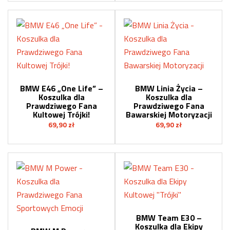
BMW E46 „One Life” –
BMW Linia Życia –
Koszulka dla
Koszulka dla
Prawdziwego Fana
Prawdziwego Fana
Kultowej Trójki!
Bawarskiej Motoryzacji
69,90
zł
69,90
zł
BMW Team E30 –
Koszulka dla Ekipy